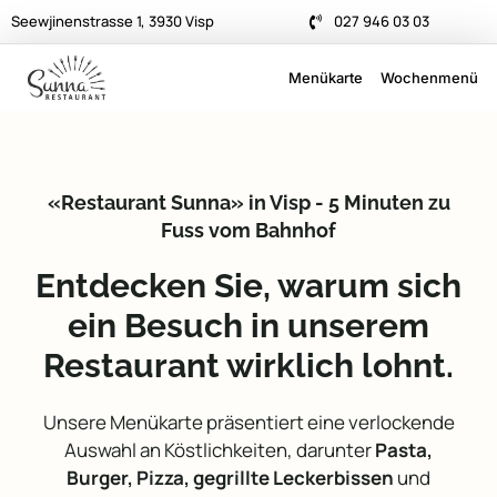
Seewjinenstrasse 1, 3930 Visp
027 946 03 03
Menükarte
Wochenmenü
«Restaurant Sunna» in Visp - 5 Minuten zu
Fuss vom Bahnhof
Entdecken Sie, warum sich
ein Besuch in unserem
Restaurant wirklich lohnt.
Unsere Menükarte präsentiert eine verlockende
Auswahl an Köstlichkeiten, darunter
Pasta,
Burger, Pizza, gegrillte Leckerbissen
und