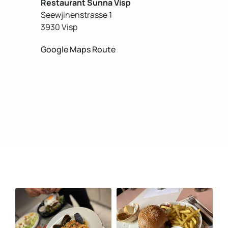
Restaurant Sunna Visp
Seewjinenstrasse 1
3930 Visp
Google Maps Route